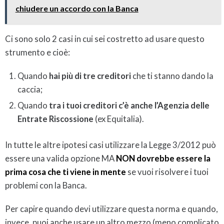
chiudere un accordo con la Banca
Ci sono solo 2 casi in cui sei costretto ad usare questo
strumento e cioè:
Quando
hai più di tre creditori
che ti stanno dando la
caccia;
Quando
tra i tuoi creditori c’è anche l’Agenzia delle
Entrate Riscossione
(ex Equitalia).
In tutte le altre ipotesi casi utilizzare la Legge 3/2012 può
essere una valida opzione MA
NON dovrebbe essere la
prima cosa che ti viene in mente
se vuoi risolvere i tuoi
problemi con la Banca.
Per capire quando devi utilizzare questa norma e quando,
invece, puoi anche usare un altro mezzo (meno complicato