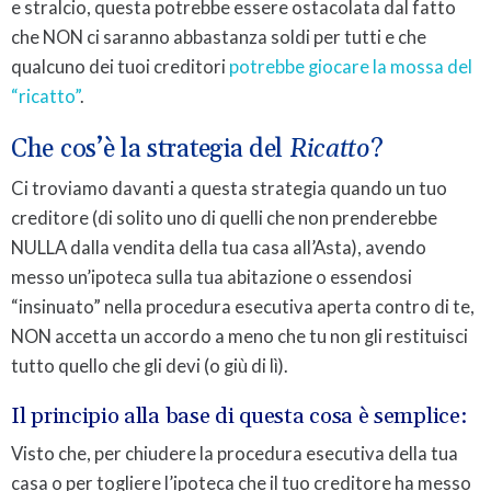
e stralcio, questa potrebbe essere ostacolata dal fatto
che NON ci saranno abbastanza soldi per tutti e che
qualcuno dei tuoi creditori
potrebbe giocare la mossa del
“ricatto”
.
Che cos’è la strategia del
Ricatto
?
Ci troviamo davanti a questa strategia quando un tuo
creditore (di solito uno di quelli che non prenderebbe
NULLA dalla vendita della tua casa all’Asta), avendo
messo un’ipoteca sulla tua abitazione o essendosi
“insinuato” nella procedura esecutiva aperta contro di te,
NON accetta un accordo a meno che tu non gli restituisci
tutto quello che gli devi (o giù di lì).
Il principio alla base di questa cosa è semplice:
Visto che, per chiudere la procedura esecutiva della tua
casa o per togliere l’ipoteca che il tuo creditore ha messo