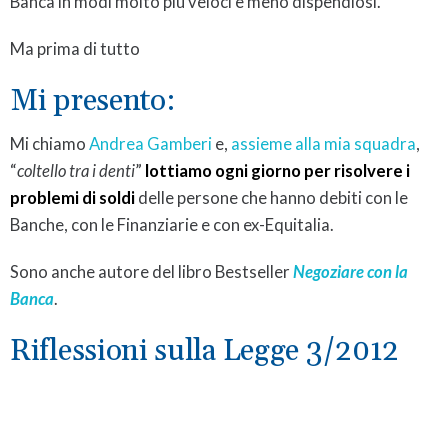
Banca in modi molto più veloci e meno dispendiosi.
Ma prima di tutto
Mi presento:
Mi chiamo
Andrea Gamberi
e,
assieme alla mia squadra
,
“
coltello tra i denti
”
lottiamo
ogni giorno per risolvere i
problemi di soldi
delle persone che hanno debiti con le
Banche, con le Finanziarie e con ex-Equitalia.
Sono anche autore del libro Bestseller
Negoziare con la
Banca
.
Riflessioni sulla Legge 3/2012