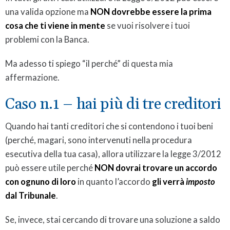
una valida opzione ma
NON dovrebbe essere la prima
cosa
che ti viene in mente
se vuoi risolvere i tuoi
problemi con la Banca.
Ma adesso ti spiego “il perché” di questa mia
affermazione.
Caso n.1 – hai più di tre creditori
Quando hai tanti creditori che si contendono i tuoi beni
(perché, magari, sono intervenuti nella procedura
esecutiva della tua casa), allora utilizzare la legge 3/2012
può essere utile perché
NON dovrai trovare un accordo
con ognuno di loro
in quanto l’accordo
gli verrà
imposto
dal Tribunale
.
Se, invece, stai cercando di trovare una soluzione a saldo