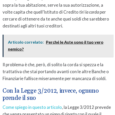
sopra la tua abitazione, serve la sua autorizzazione, a
volte capita che quell’Istituto di Credito
tiri la corda
per
cercare di ottenere da te anche quei soldi che sarebbero
destinati agli altri tuoi creditori.
Articolo correlato:
Perché le Aste sono il tuo vero
nemico?
Il problema è che, però, di solito la corda si spezza e la
trattativa che stai portando avanti con le altre Banche o
Finanziarie fallisce miseramente per mancanza di soldi.
Con la Legge 3/2012, invece, ognuno
prende il suo
Come spiego in questo articolo
, la Legge 3/2012 prevede
che venga presentato
un piano di riparto
con il quale il