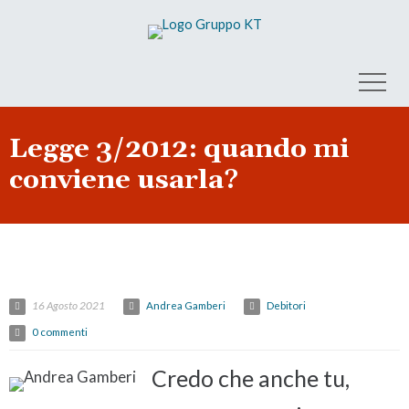
Legge 3/2012: quando mi
conviene usarla?
16 Agosto 2021
Andrea Gamberi
Debitori
0 commenti
Credo che anche tu,