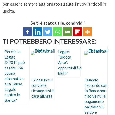
per essere sempre aggiornato su tutti i nuovi articoli in
uscita.
Se ti è stato utile, condividi!
TI POTREBBERO INTERESSARE:
Perché la
Legge
Legge
“Blocca
3/2012 può
Aste”:
essere una
opportunità o
buona
bluff?
alternativa
I 2 casi in cui
Quando
alla Causa
conviene
l’accordo con
Legale
ricomprarsi la
la Banca non
contro la
casa all’Asta
risolve nulla:
Banca?
pagamento
parziale VS
saldo e