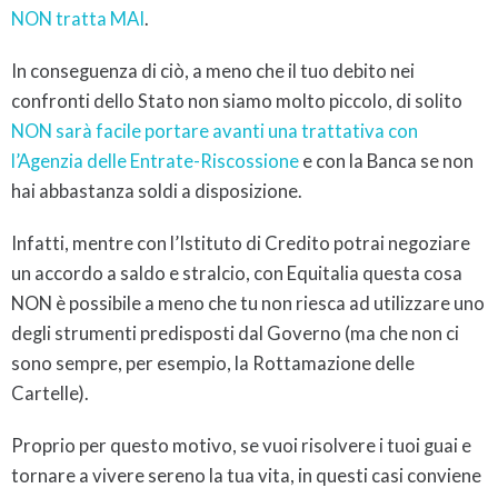
NON tratta MAI
.
In conseguenza di ciò, a meno che il tuo debito nei
confronti dello Stato non siamo molto piccolo, di solito
NON sarà facile portare avanti una trattativa con
l’Agenzia delle Entrate-Riscossione
e con la Banca se non
hai abbastanza soldi a disposizione.
Infatti, mentre con l’Istituto di Credito potrai negoziare
un accordo a saldo e stralcio, con Equitalia questa cosa
NON è possibile a meno che tu non riesca ad utilizzare uno
degli strumenti predisposti dal Governo (ma che non ci
sono sempre, per esempio, la Rottamazione delle
Cartelle).
Proprio per questo motivo, se vuoi risolvere i tuoi guai e
tornare a vivere sereno la tua vita, in questi casi conviene