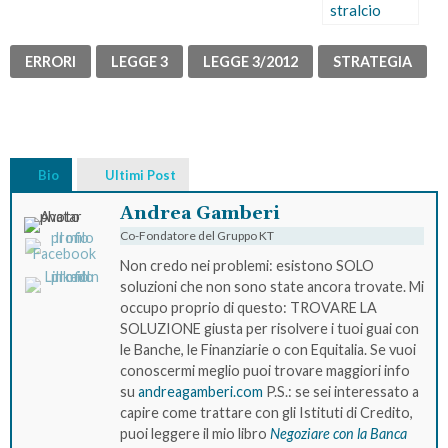
stralcio
ERRORI
LEGGE 3
LEGGE 3/2012
STRATEGIA
Bio
Ultimi Post
Andrea Gamberi
Co-Fondatore del Gruppo KT
Non credo nei problemi: esistono SOLO
soluzioni che non sono state ancora trovate. Mi
occupo proprio di questo: TROVARE LA
SOLUZIONE giusta per risolvere i tuoi guai con
le Banche, le Finanziarie o con Equitalia. Se vuoi
conoscermi meglio puoi trovare maggiori info
su
andreagamberi.com
P.S.: se sei interessato a
capire come trattare con gli Istituti di Credito,
puoi leggere il mio libro
Negoziare con la Banca