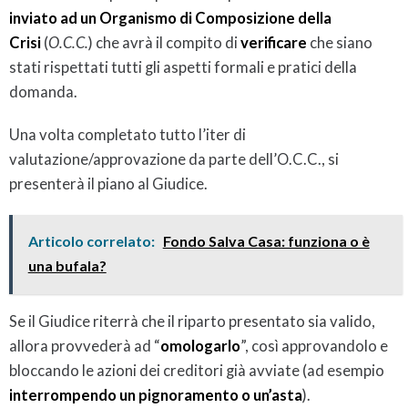
inviato ad un Organismo di Composizione della
Crisi
(
O.C.C.
) che avrà il compito di
verificare
che siano
stati rispettati tutti gli aspetti formali e pratici della
domanda.
Una volta completato tutto l’iter di
valutazione/approvazione da parte dell’O.C.C., si
presenterà il piano al Giudice.
Articolo correlato:
Fondo Salva Casa: funziona o è
una bufala?
Se il Giudice riterrà che il riparto presentato sia valido,
allora provvederà ad “
omologarlo
”, così approvandolo e
bloccando le azioni dei creditori già avviate (ad esempio
interrompendo un pignoramento o un’asta
).