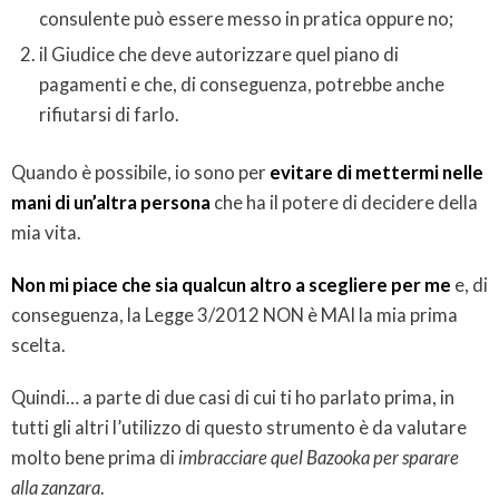
consulente può essere messo in pratica oppure no;
il Giudice che deve autorizzare quel piano di
pagamenti e che, di conseguenza, potrebbe anche
rifiutarsi di farlo.
Quando è possibile, io sono per
evitare di mettermi nelle
mani di un’altra persona
che ha il potere di decidere della
mia vita.
Non mi piace che sia qualcun altro a scegliere per me
e, di
conseguenza, la Legge 3/2012 NON è MAI la mia prima
scelta.
Quindi… a parte di due casi di cui ti ho parlato prima, in
tutti gli altri l’utilizzo di questo strumento è da valutare
molto bene prima di
imbracciare quel Bazooka per sparare
alla zanzara
.