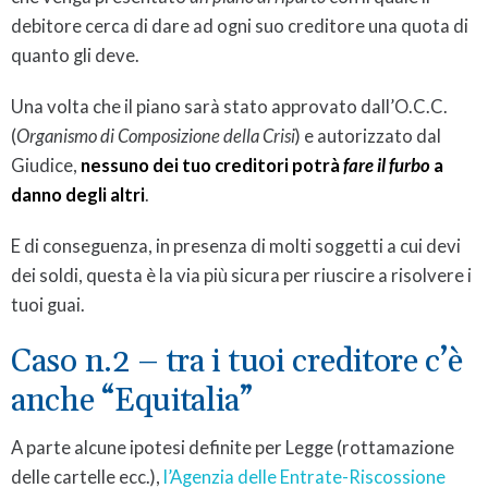
debitore cerca di dare ad ogni suo creditore una quota di
quanto gli deve.
Una volta che il piano sarà stato approvato dall’O.C.C.
(
Organismo di Composizione della Crisi
) e autorizzato dal
Giudice,
nessuno dei tuo creditori potrà
fare il furbo
a
danno degli altri
.
E di conseguenza, in presenza di molti soggetti a cui devi
dei soldi, questa è la via più sicura per riuscire a risolvere i
tuoi guai.
Caso n.2 – tra i tuoi creditore c’è
anche “Equitalia”
A parte alcune ipotesi definite per Legge (rottamazione
delle cartelle ecc.),
l’Agenzia delle Entrate-Riscossione