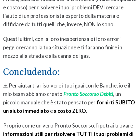
e costoso) per risolvere i tuoi problemi DEVI cercare
l’aiuto di un professionista esperto della materia e
diffidare da tutti quelli che, invece, NON lo sono.
Questi ultimi, con la loro inesperienza e i loro errori
peggioreranno la tua situazione e ti faranno finire in
mezzo alla strada e alla canna del gas.
Concludendo:
⚠ Per aiutarti a risolvere i tuoi guai con le Banche, io e il
mio team abbiamo creato
Pronto Soccorso Debiti
, un
piccolo manuale che è stato pensato per
fornirti SUBITO
un aiuto immediato
e
a costo ZERO
.
Proprio come un vero Pronto Soccorso, lì potrai trovare
informazioni utili per risolvere TUTTI i tuoi problemi di