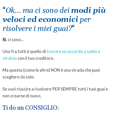
“
Ok… ma ci sono dei
modi più
veloci ed economici
per
risolvere i miei guai?
“
Sì
, ci sono…
Uno fra tutti è quello di
trovare un accordo a saldo e
stralcio
con il tuo creditore.
Ma questa (come le altre) NON è una strada che puoi
scegliere da solo.
Se vuoi riuscire a risolvere PER SEMPRE tutti i tuoi guai e
non crearne di nuovi,
Ti do un CONSIGLIO: