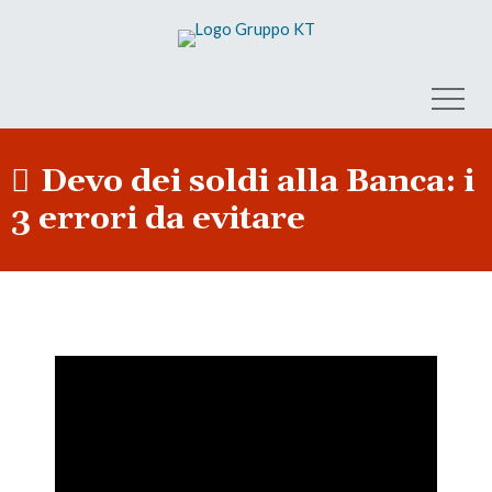
Devo dei soldi alla Banca: i
3 errori da evitare