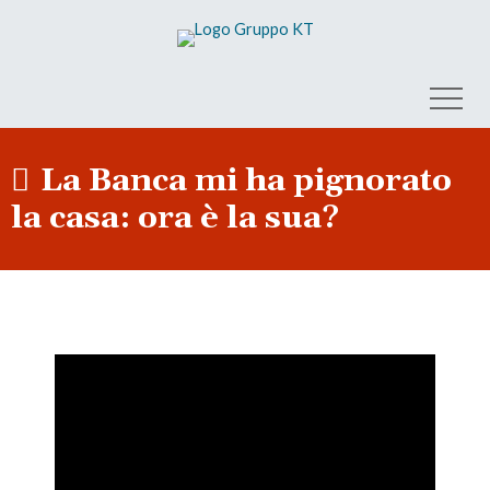
La Banca mi ha pignorato
la casa: ora è la sua?