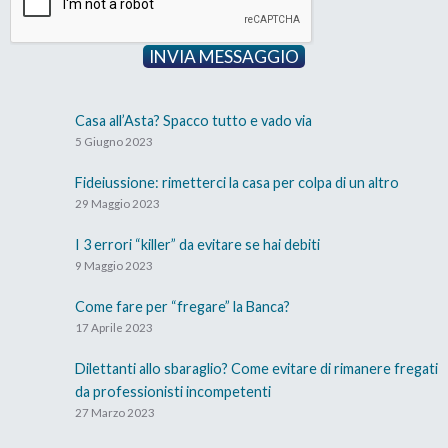
INVIA MESSAGGIO
Casa all’Asta? Spacco tutto e vado via
5 Giugno 2023
Fideiussione: rimetterci la casa per colpa di un altro
29 Maggio 2023
I 3 errori “killer” da evitare se hai debiti
9 Maggio 2023
Come fare per “fregare” la Banca?
17 Aprile 2023
Dilettanti allo sbaraglio? Come evitare di rimanere fregati
da professionisti incompetenti
27 Marzo 2023