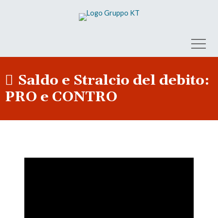
Saldo e Stralcio del debito:
PRO e CONTRO