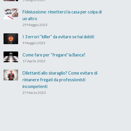
Fideiussione: rimetterci la casa per colpa di
un altro
29 Maggio 2023
I 3 errori “killer” da evitare se hai debiti
9 Maggio 2023
Come fare per “fregare” la Banca?
17 Aprile 2023
Dilettanti allo sbaraglio? Come evitare di
rimanere fregati da professionisti
incompetenti
27 Marzo 2023