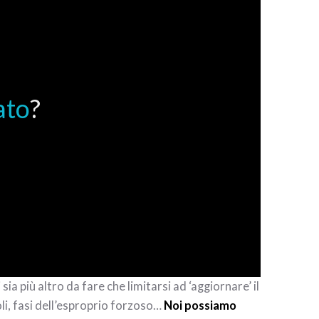
ato
?
sia più altro da fare che limitarsi ad ‘aggiornare’ il
oli, fasi dell’esproprio forzoso…
Noi possiamo