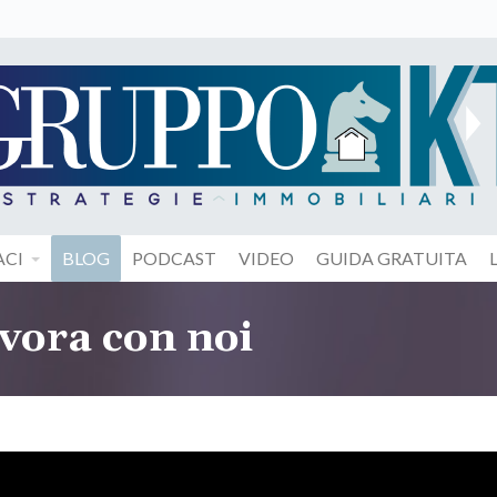
CI
BLOG
PODCAST
VIDEO
GUIDA GRATUITA
vora con noi