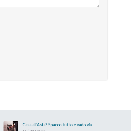
Casa all’Asta? Spacco tutto e vado via
5 Giugno 2023