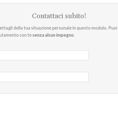
Contattaci subito!
 i dettagli della tua situazione personale in questo modulo. Pu
putamento con te
senza alcun impegno
.