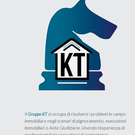
Il
Gruppo KT
si occupa di risolvere i problemi in campo
immobiliare negli scenari di pignoramento, esecuzioni
immobiliari o Aste Giudiziarie. Unendo l’esperienza di
professionisti da vari settori di competenza,