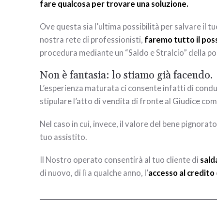
fare qualcosa per trovare una soluzione.
Ove questa sia l’ultima possibilità per salvare il t
nostra rete di professionisti,
faremo tutto il poss
procedura mediante un “Saldo e Stralcio” della po
Non è fantasia: lo stiamo già facendo.
L’esperienza maturata ci consente infatti di condurr
stipulare l’atto di vendita di fronte al Giudice c
Nel caso in cui, invece, il valore del bene pignora
tuo assistito.
Il Nostro operato consentirà al tuo cliente di
sald
di nuovo, di lì a qualche anno, l’
accesso al credito