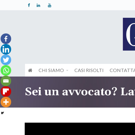
CHI SIAMO
CASI RISOLTI
CONTATTA
Sei un avvocato? La