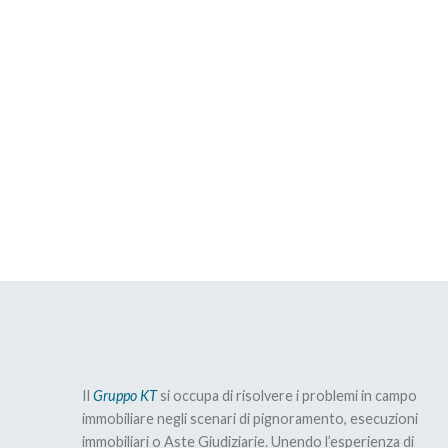
Il
Gruppo KT
si occupa di risolvere i problemi in campo
immobiliare negli scenari di pignoramento, esecuzioni
immobiliari o Aste Giudiziarie. Unendo l’esperienza di