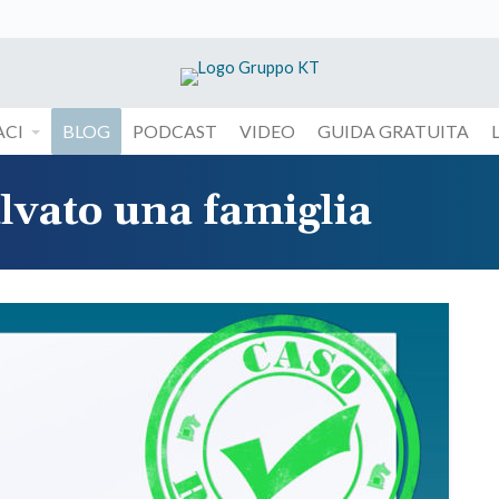
CI
BLOG
PODCAST
VIDEO
GUIDA GRATUITA
alvato una famiglia