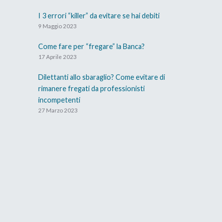
I 3 errori “killer” da evitare se hai debiti
9 Maggio 2023
Come fare per “fregare” la Banca?
17 Aprile 2023
Dilettanti allo sbaraglio? Come evitare di
rimanere fregati da professionisti
incompetenti
27 Marzo 2023