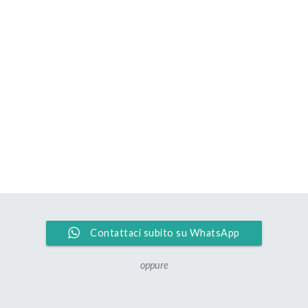
Contattaci subito su WhatsApp
oppure