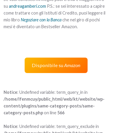
su
andreagamberi.com
P.S.: se sei interessato a capire
come trattare con gli Istituti di Credito, puoi leggere il
mio libro
Negoziare con la Banca
che nel giro di pochi
mesi è diventato un Bestseller Amazon.
Disponibile su
Amazon
Notice
: Undefined variable: term_query_in in
/home/lfenmcuy/public_html/web/kt/website/wp-
content/plugins/same-category-posts/same-
category-posts.php
on line
566
Notice
: Undefined variable: term_query_exclude in