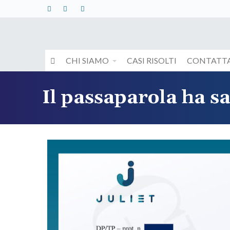
CHI SIAMO
CASI RISOLTI
CONTATTA
Il passaparola ha s