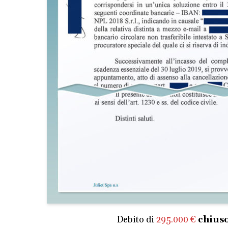
Debito di
295.000 €
chiuso