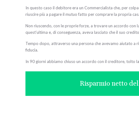
In questo caso il debitore era un Commercialista che, per colpa 
riuscire più a pagare il mutuo fatto per comprare la propria cas
Non riuscendo, con le proprie forze, a trovare un accordo con la
quest’ultima e, di conseguenza, aveva lasciato che il suo credito
Tempo dopo, attraverso una persona che avevamo aiutato a risol
fiducia.
In 90 giorni abbiamo chiuso un accordo con il creditore, tolto la
Risparmio netto del