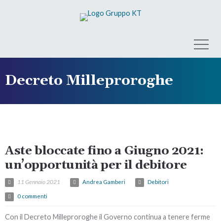
Decreto Milleproroghe
Aste bloccate fino a Giugno 2021:
un’opportunità per il debitore
11 Gennaio 2021
Andrea Gamberi
Debitori
0 commenti
Con il Decreto Milleproroghe il Governo continua a tenere ferme