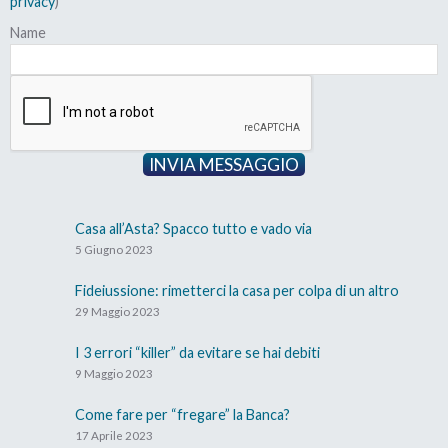
privacy
)
Name
INVIA MESSAGGIO
Casa all’Asta? Spacco tutto e vado via
5 Giugno 2023
Fideiussione: rimetterci la casa per colpa di un altro
29 Maggio 2023
I 3 errori “killer” da evitare se hai debiti
9 Maggio 2023
Come fare per “fregare” la Banca?
17 Aprile 2023