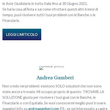
le Aste Giudiziarie in tutta Italia fino al 30 Giugno 2021.
Se hai la casa all’Asta e sai come sfruttare questi altri 6 mesi di
tempo, puoi risolvere tutti i tuoi problemi con le Banche o le
Finanziarie.
LEGGI L'ARTICOLO
Andrea Gamberi
Non credo nei problemi: esistono SOLO soluzioni che non sono
state ancora trovate. Mi occupo proprio di questo: TROVARE LA
SOLUZIONE giusta per risolvere i tuoi guai con le Banche, le
Finanziarie o con Equitalia. Se vuoi conoscermi meglio puoi trovare
maggiori info su
andreagamberi.com
P.S.: se sei interessato a capire