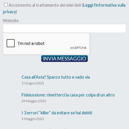
Acconsento al trattamento dei miei dati (
Leggi l'informativa sulla
privacy
)
Website
INVIA MESSAGGIO
Casa all’Asta? Spacco tutto e vado via
5 Giugno 2023
Fideiussione: rimetterci la casa per colpa di un altro
29 Maggio 2023
I 3 errori “killer” da evitare se hai debiti
9 Maggio 2023