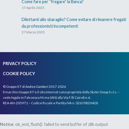
Come fare per “fregare” la Banca?
17 Aprile 2023
Dilettanti allo sbaraglio? Come evitare di rimanere fregati
da professionisti incompetenti
27 Marzo 2023
PRIVACY POLICY
COOKIE POLICY
©
Gruppo KT di Andrea Gamberi
2017-2026
Il marchio
Gruppo KT
e il sito internet sono proprietà della
Skyler Group S.r.l.s.
–
sede legale in Falconara M.ma (AN) alla Via F.lli Cairoli n.6
REA AN-205971 – Codice fiscale e Partita IVA n. 02670820428
Notice
: ob_end_flush(): failed to send buffer of zlib output