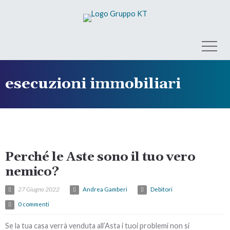
esecuzioni immobiliari
Perché le Aste sono il tuo vero
nemico?
27 Giugno 2022
Andrea Gamberi
Debitori
0 commenti
Se la tua casa verrà venduta all’Asta i tuoi problemi non si