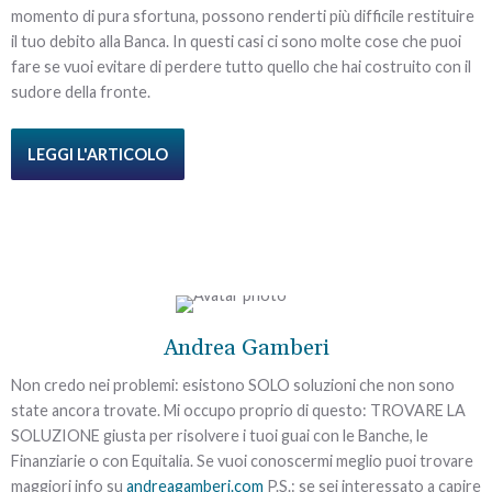
momento di pura sfortuna, possono renderti più difficile restituire
il tuo debito alla Banca. In questi casi ci sono molte cose che puoi
fare se vuoi evitare di perdere tutto quello che hai costruito con il
sudore della fronte.
LEGGI L'ARTICOLO
Andrea Gamberi
Non credo nei problemi: esistono SOLO soluzioni che non sono
state ancora trovate. Mi occupo proprio di questo: TROVARE LA
SOLUZIONE giusta per risolvere i tuoi guai con le Banche, le
Finanziarie o con Equitalia. Se vuoi conoscermi meglio puoi trovare
maggiori info su
andreagamberi.com
P.S.: se sei interessato a capire