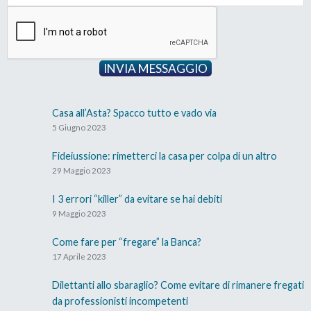
INVIA MESSAGGIO
Casa all’Asta? Spacco tutto e vado via
5 Giugno 2023
Fideiussione: rimetterci la casa per colpa di un altro
29 Maggio 2023
I 3 errori “killer” da evitare se hai debiti
9 Maggio 2023
Come fare per “fregare” la Banca?
17 Aprile 2023
Dilettanti allo sbaraglio? Come evitare di rimanere fregati
da professionisti incompetenti