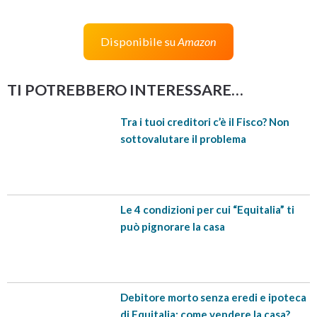
Disponibile su
Amazon
TI POTREBBERO INTERESSARE…
Tra i tuoi creditori c’è il Fisco? Non
sottovalutare il problema
Le 4 condizioni per cui “Equitalia” ti
può pignorare la casa
Debitore morto senza eredi e ipoteca
di Equitalia: come vendere la casa?