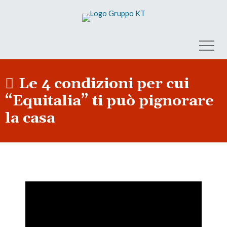
Le 4 condizioni per cui
“Equitalia” ti può pignorare
la casa