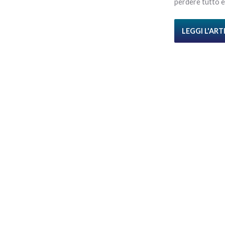
perdere tutto e 
LEGGI L'AR