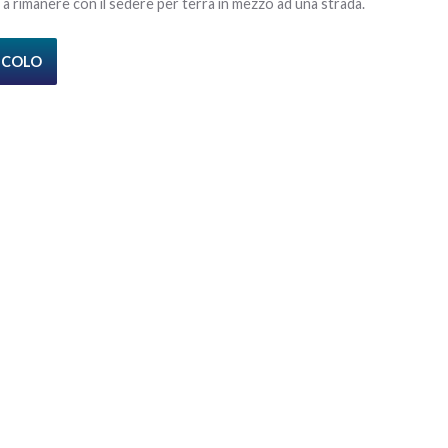
a rimanere con il sedere per terra in mezzo ad una strada.
TICOLO