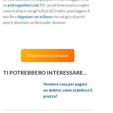
su
andreagamberi.com
P.S.: se sei interessato a capire
come trattare con gli Istituti di Credito, puoi leggere il
mio libro
Negoziare con la Banca
che nel giro di pochi
mesi è diventato un Bestseller Amazon.
Disponibile su
Amazon
TI POTREBBERO INTERESSARE…
Vendere casa per pagare
un debito: come stabilisco il
prezzo?