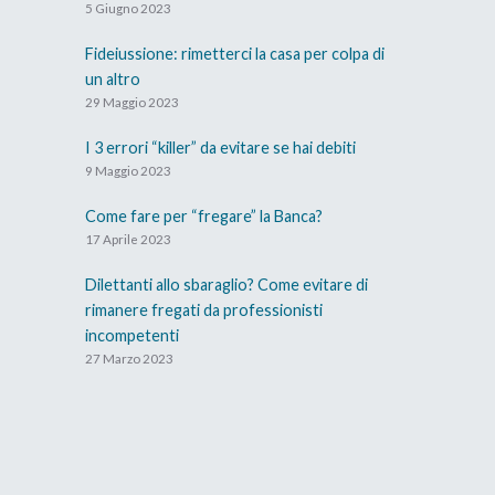
5 Giugno 2023
Fideiussione: rimetterci la casa per colpa di
un altro
29 Maggio 2023
I 3 errori “killer” da evitare se hai debiti
9 Maggio 2023
Come fare per “fregare” la Banca?
17 Aprile 2023
Dilettanti allo sbaraglio? Come evitare di
rimanere fregati da professionisti
incompetenti
27 Marzo 2023