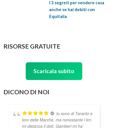
I 3 segreti per vendere casa
anche se hai debiti con
Equitalia
RISORSE GRATUITE
Scaricala subito
DICONO DI NOI
Io sono di Taranto e
loro delle Marche, ma nonostante i km
mi distanza il dott. Gamberi mi ha