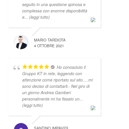
seguito in una questione spinosa e
complessa con enorme disponibilità
e
... (leggi tutto)
MARIO TARDIOTA
4 OTTOBRE 2021
Ho conosciuto il
Gruppo KT in rete, leggendo con
attenzione come riportato sul sito.....mi
sono deciso di contattarli.- Nel giro di
un giorno Andrea Gamberi
personalmente mi ha fissato un
...
(leggi tutto)
SANTINO IMPAVIDI