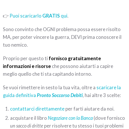
👉
Puoi scaricarlo
GRATIS
qui
.
Sono convinto che OGNI problema possa essere risolto
MA, per poter vincere la guerra, DEVI prima conoscere il
tuo nemico.
Proprio per questo ti
fornisco gratuitamente
informazioni e risorse
che possono aiutarti a capire
meglio quello che ti sta capitando intorno.
Se vuoi rimettere in sesto la tua vita, oltre a
scaricare la
guida definitiva
Pronto Soccorso Debiti
, hai altre 3 scelte:
contattarci direttamente
per farti aiutare da noi.
acquistare il libro
Negoziare con la Banca
(dove fornisco
un sacco di dritte
per risolvere tu stesso i tuoi problemi