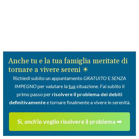
Anche tu e la tua famiglia meritate di
tornare a vivere sereni ☀
Richiedi subito un appuntamento
GRATUITO
E
SENZA
IMPEGNO
per valutare la
tua
situazione. Fai subito il
primo passo per
risolvere il problema dei debiti
definitivamente
e tornare finalmente a vivere in serenità.
Sì,
anch’io
voglio risolvere il problema ➡