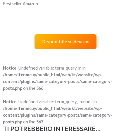
Bestseller Amazon.
Disponibile su
Amazon
Notice
: Undefined variable: term_query_in in
/home/lfenmcuy/public_html/web/kt/website/wp-
content/plugins/same-category-posts/same-category-
posts.php
on line
566
Notice
: Undefined variable: term_query_exclude in
/home/lfenmcuy/public_html/web/kt/website/wp-
content/plugins/same-category-posts/same-category-
posts.php
on line
567
TI POTREBBERO INTERESSARE…