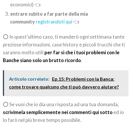
economici) 👈
entrare subito a far parte della mia
community
registrandoti qui
👈
⭕ In quest’ultimo caso, ti manderò ogni settimana tante
preziose informazioni, case history e piccoli trucchi che ti
saranno molto utili
per far sì che i tuoi problemi con le
Banche siano solo un brutto ricordo
.
Articolo correlato:
Ep.15: Problemi con la Banca:
come trovare qualcuno che ti può davvero aiutare?
⭕ Se vuoi che io dia una risposta ad una tua domanda,
scrivimela semplicemente nei commenti qui sotto
ed io
lo farò nel più breve tempo possibile.