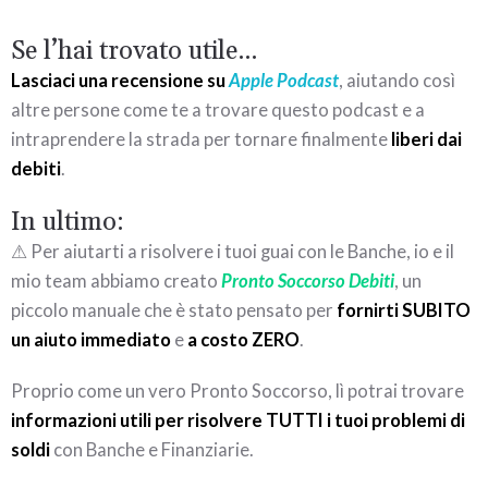
Se l’hai trovato utile…
Lasciaci una recensione su
Apple Podcast
, aiutando così
altre persone come te a trovare questo podcast e a
intraprendere la strada per tornare finalmente
liberi dai
debiti
.
In ultimo:
⚠ Per aiutarti a risolvere i tuoi guai con le Banche, io e il
mio team abbiamo creato
Pronto Soccorso Debiti
, un
piccolo manuale che è stato pensato per
fornirti SUBITO
un aiuto immediato
e
a costo ZERO
.
Proprio come un vero Pronto Soccorso, lì potrai trovare
informazioni utili per risolvere TUTTI i tuoi problemi di
soldi
con Banche e Finanziarie.