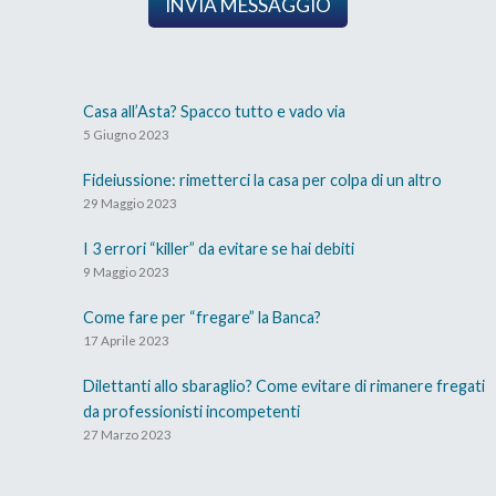
INVIA MESSAGGIO
Casa all’Asta? Spacco tutto e vado via
5 Giugno 2023
Fideiussione: rimetterci la casa per colpa di un altro
29 Maggio 2023
I 3 errori “killer” da evitare se hai debiti
9 Maggio 2023
Come fare per “fregare” la Banca?
17 Aprile 2023
Dilettanti allo sbaraglio? Come evitare di rimanere fregati
da professionisti incompetenti
27 Marzo 2023