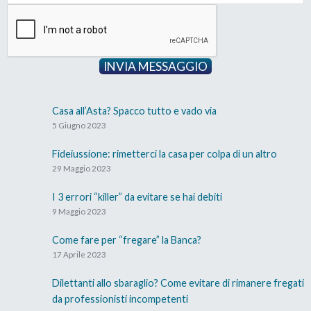
INVIA MESSAGGIO
Casa all’Asta? Spacco tutto e vado via
5 Giugno 2023
Fideiussione: rimetterci la casa per colpa di un altro
29 Maggio 2023
I 3 errori “killer” da evitare se hai debiti
9 Maggio 2023
Come fare per “fregare” la Banca?
17 Aprile 2023
Dilettanti allo sbaraglio? Come evitare di rimanere fregati
da professionisti incompetenti