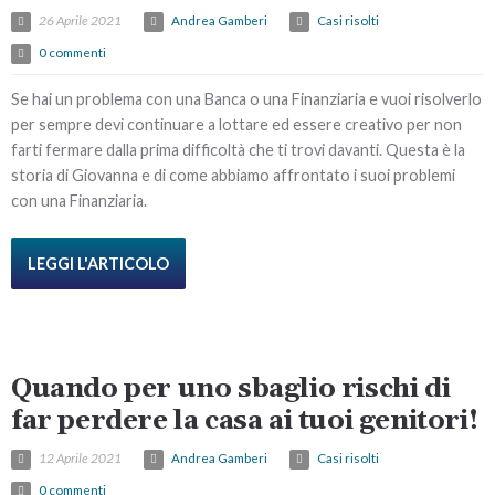
26 Aprile 2021
Andrea Gamberi
Casi risolti
0 commenti
Se hai un problema con una Banca o una Finanziaria e vuoi risolverlo
per sempre devi continuare a lottare ed essere creativo per non
farti fermare dalla prima difficoltà che ti trovi davanti. Questa è la
storia di Giovanna e di come abbiamo affrontato i suoi problemi
con una Finanziaria.
LEGGI L'ARTICOLO
Quando per uno sbaglio rischi di
far perdere la casa ai tuoi genitori!
12 Aprile 2021
Andrea Gamberi
Casi risolti
0 commenti