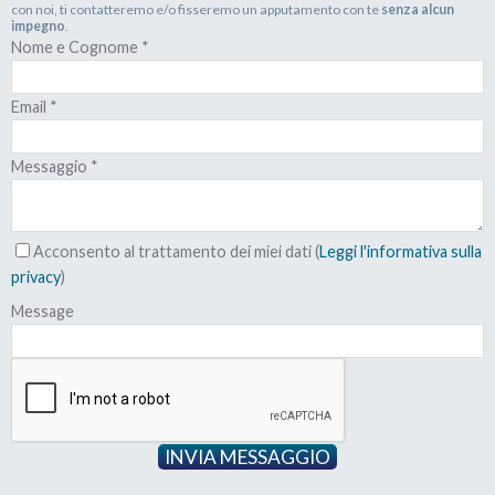
con noi, ti contatteremo e/o fisseremo un apputamento con te
senza alcun
impegno
.
Nome e Cognome
*
Email
*
Messaggio
*
Acconsento al trattamento dei miei dati (
Leggi l'informativa sulla
privacy
)
Message
INVIA MESSAGGIO