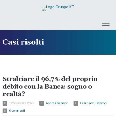
Casi risolti
Stralciare il 96,7% del proprio
debito con la Banca: sogno o
realtà?
12 Settembre 2022
Andrea Gamberi
Casi risolti
,
Debitori
0 commenti