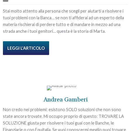
Stai molto attento alla persona che scegli per aiutarti a risolvere i
tuoi problemi con la Banca… se non ti affiderai ad un esperto della
materia rischierai di perdere tutto e di mandare in mezzo ad una
strada anche i tuoi genitori… questa è la storia di Marta.
LEGGI L'ARTICOLO
Andrea Gamberi
Non credo nei problemi: esistono SOLO soluzioni che non sono
state ancora trovate. Mi occupo proprio di questo: TROVARE LA
SOLUZIONE giusta per risolvere i tuoi guai con le Banche, le
Finanziarie o con Equitalia. Se vuoi conoscermi meglio puoi trovare