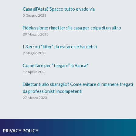
Casa all’Asta? Spacco tutto e vado via
5 Giugno 2023
Fideiussione: rimetterci la casa per colpa di un altro
29 Maggio 2023
I 3 errori “killer” da evitare se hai debiti
9 Maggio 2023
Come fare per “fregare” la Banca?
17 Aprile 2023
Dilettanti allo sbaraglio? Come evitare di rimanere fregati
da professionisti incompetenti
27 Marzo 2023
PRIVACY POLICY