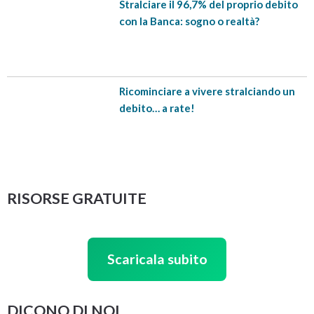
Stralciare il 96,7% del proprio debito
con la Banca: sogno o realtà?
Ricominciare a vivere stralciando un
debito… a rate!
RISORSE GRATUITE
Scaricala subito
DICONO DI NOI