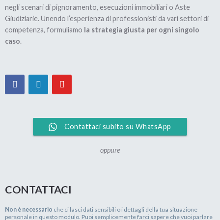
negli scenari di pignoramento, esecuzioni immobiliari o Aste
Giudiziarie. Unendo l’esperienza di professionisti da vari settori di
competenza, formuliamo
la strategia giusta per ogni singolo
caso
.
Contattaci subito su WhatsApp
oppure
CONTATTACI
Non è necessario
che ci lasci dati sensibili o i dettagli della tua situazione
personale in questo modulo. Puoi semplicemente farci sapere che vuoi parlare