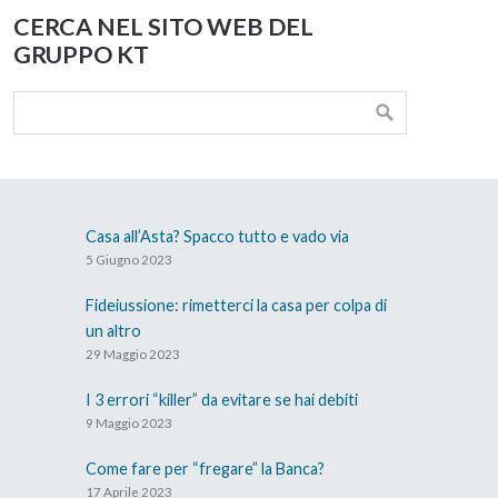
CERCA NEL SITO WEB DEL
GRUPPO KT
Casa all’Asta? Spacco tutto e vado via
5 Giugno 2023
Fideiussione: rimetterci la casa per colpa di
un altro
29 Maggio 2023
I 3 errori “killer” da evitare se hai debiti
9 Maggio 2023
Come fare per “fregare” la Banca?
17 Aprile 2023