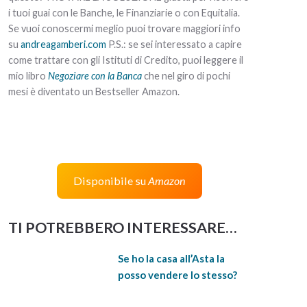
i tuoi guai con le Banche, le Finanziarie o con Equitalia.
Se vuoi conoscermi meglio puoi trovare maggiori info
su
andreagamberi.com
P.S.: se sei interessato a capire
come trattare con gli Istituti di Credito, puoi leggere il
mio libro
Negoziare con la Banca
che nel giro di pochi
mesi è diventato un Bestseller Amazon.
Disponibile su
Amazon
TI POTREBBERO INTERESSARE…
Se ho la casa all’Asta la
posso vendere lo stesso?