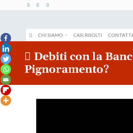
CHI SIAMO
CASI RISOLTI
CONTATTA
Debiti con la Ban
Pignoramento?