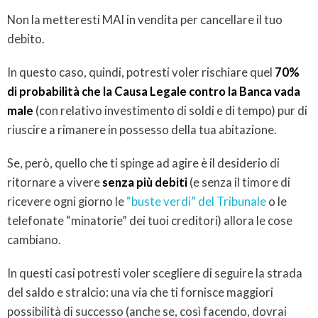
Non la metteresti MAI in vendita per cancellare il tuo
debito.
In questo caso, quindi, potresti voler rischiare quel
70%
di probabilità che la Causa Legale contro la Banca vada
male
(con relativo investimento di soldi e di tempo) pur di
riuscire a rimanere in possesso della tua abitazione.
Se, però, quello che ti spinge ad agire è il desiderio di
ritornare a vivere
senza più debiti
(e senza il timore di
ricevere ogni giorno le
“buste verdi” del Tribunale
o le
telefonate “minatorie” dei tuoi creditori) allora le cose
cambiano.
In questi casi potresti voler scegliere di seguire la strada
del saldo e stralcio: una via che ti fornisce maggiori
possibilità di successo (anche se, così facendo, dovrai