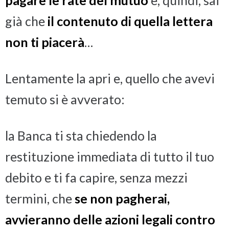
pagare le rate del mutuo
e, quindi, sai
già che
il contenuto di quella lettera
non ti piacerà
…
Lentamente la apri e, quello che avevi
temuto si è avverato:
la Banca ti sta chiedendo la
restituzione immediata di tutto il tuo
debito e ti fa capire, senza mezzi
termini, che
se non pagherai,
avvieranno delle azioni legali contro