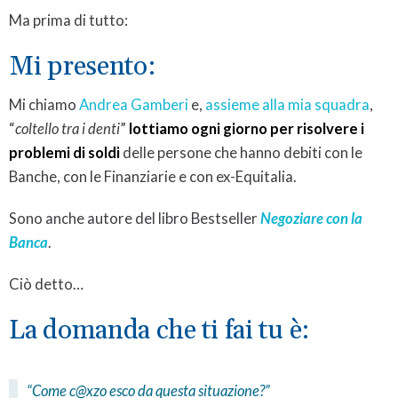
Ma prima di tutto:
Mi presento:
Mi chiamo
Andrea Gamberi
e,
assieme alla mia squadra
,
“
coltello tra i denti
”
lottiamo
ogni giorno per risolvere i
problemi di soldi
delle persone che hanno debiti con le
Banche, con le Finanziarie e con ex-Equitalia.
Sono anche autore del libro Bestseller
Negoziare con la
Banca
.
Ciò detto…
La domanda che ti fai tu è:
“Come c@xzo esco da questa situazione?”