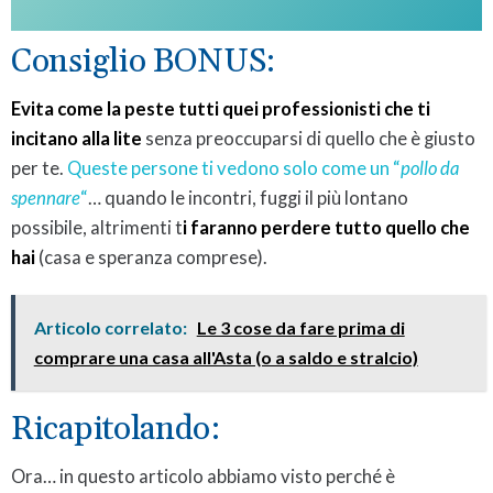
Consiglio BONUS:
Evita come la peste tutti quei professionisti che ti
incitano alla lite
senza preoccuparsi di quello che è giusto
per te.
Queste persone ti vedono solo come un “
pollo da
spennare
“
… quando le incontri, fuggi il più lontano
possibile, altrimenti t
i faranno perdere tutto quello che
hai
(casa e speranza comprese).
Articolo correlato:
Le 3 cose da fare prima di
comprare una casa all'Asta (o a saldo e stralcio)
Ricapitolando:
Ora… in questo articolo abbiamo visto perché è