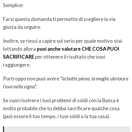
Semplice:
Farsi questa domanda ti permette di scegliere la via
giusta da seguire.
Inoltre, se riesci a capire sul serio per quale motivo stai
lottando allora
puoi anche valutare CHE COSA PUOI
SACRIFICARE
per ottenere il risultato che vuoi
raggiungere.
Purtroppo non puoi avere
“
la botte piena, la moglie ubriaca e
l’uva nella vigna
“.
Se vuoi risolvere i tuoi problemi di soldi con la Banca è
molto probabile che tu debba sacrificare qualche cosa
(può essere il tuo tempo, i tuoi soldi o la tua casa).