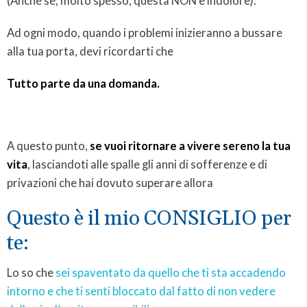
(Anche se, molto spesso, questa NON è indolore).
Ad ogni modo, quando i problemi inizieranno a bussare
alla tua porta, devi ricordarti che
Tutto parte da una domanda.
A questo punto,
se vuoi ritornare a vivere sereno la tua
vita
, lasciandoti alle spalle gli anni di sofferenze e di
privazioni che hai dovuto superare allora
Questo è il mio CONSIGLIO per
te:
Lo so che
sei spaventato da quello che ti sta accadendo
intorno e che ti senti bloccato dal fatto di non vedere