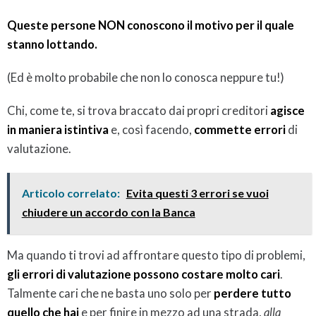
Queste persone NON conoscono il motivo per il quale
stanno lottando.
(Ed è molto probabile che non lo conosca neppure tu!)
Chi, come te, si trova braccato dai propri creditori
agisce
in maniera istintiva
e, così facendo,
commette errori
di
valutazione.
Articolo correlato:
Evita questi 3 errori se vuoi
chiudere un accordo con la Banca
Ma quando ti trovi ad affrontare questo tipo di problemi,
gli errori di valutazione possono costare molto cari
.
Talmente cari che ne basta uno solo per
perdere tutto
quello che hai
e per finire in mezzo ad una strada,
alla