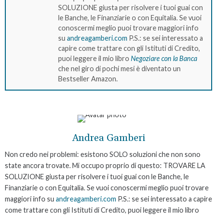
SOLUZIONE giusta per risolvere i tuoi guai con
le Banche, le Finanziarie o con Equitalia. Se vuoi
conoscermi meglio puoi trovare maggiori info
su
andreagamberi.com
P.S.: se sei interessato a
capire come trattare con gli Istituti di Credito,
puoi leggere il mio libro
Negoziare con la Banca
che nel giro di pochi mesi è diventato un
Bestseller Amazon.
Andrea Gamberi
Non credo nei problemi: esistono SOLO soluzioni che non sono
state ancora trovate. Mi occupo proprio di questo: TROVARE LA
SOLUZIONE giusta per risolvere i tuoi guai con le Banche, le
Finanziarie o con Equitalia. Se vuoi conoscermi meglio puoi trovare
maggiori info su
andreagamberi.com
P.S.: se sei interessato a capire
come trattare con gli Istituti di Credito, puoi leggere il mio libro