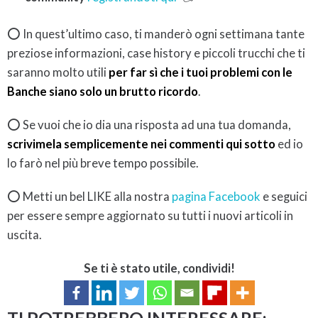
⭕ In quest’ultimo caso, ti manderò ogni settimana tante
preziose informazioni, case history e piccoli trucchi che ti
saranno molto utili
per far sì che i tuoi problemi con le
Banche siano solo un brutto ricordo
.
⭕ Se vuoi che io dia una risposta ad una tua domanda,
scrivimela semplicemente nei commenti qui sotto
ed io
lo farò nel più breve tempo possibile.
⭕ Metti un bel LIKE alla nostra
pagina Facebook
e seguici
per essere sempre aggiornato su tutti i nuovi articoli in
uscita.
Se ti è stato utile, condividi!
TI POTREBBERO INTERESSARE: