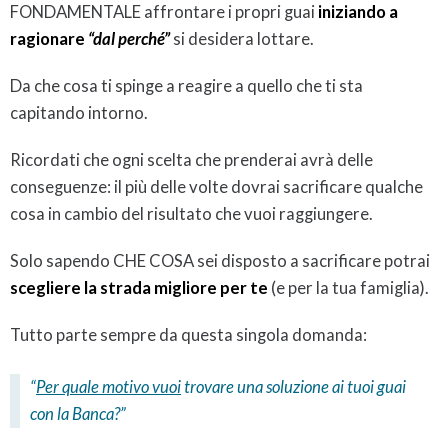
FONDAMENTALE affrontare i propri guai
iniziando a
ragionare
“dal perché”
si desidera lottare.
Da che cosa ti spinge a reagire a quello che ti sta
capitando intorno.
Ricordati che ogni scelta che prenderai avrà delle
conseguenze: il più delle volte dovrai sacrificare qualche
cosa in cambio del risultato che vuoi raggiungere.
Solo sapendo CHE COSA sei disposto a sacrificare potrai
scegliere la strada migliore per te
(e per la tua famiglia).
Tutto parte sempre da questa singola domanda:
“
Per quale motivo vuoi
trovare una soluzione ai tuoi guai
con la Banca?”