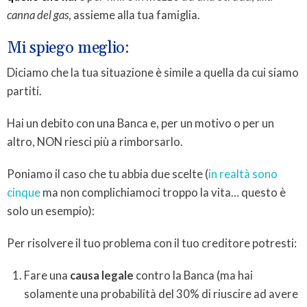
canna del gas
, assieme alla tua famiglia.
Mi spiego meglio:
Diciamo che la tua situazione è simile a quella da cui siamo
partiti.
Hai un debito con una Banca e, per un motivo o per un
altro, NON riesci più a rimborsarlo.
Poniamo il caso che tu abbia due scelte (
in realtà sono
cinque
ma non complichiamoci troppo la vita… questo è
solo un esempio):
Per risolvere il tuo problema con il tuo creditore potresti:
Fare una
causa legale
contro la Banca (ma hai
solamente una probabilità del 30% di riuscire ad avere