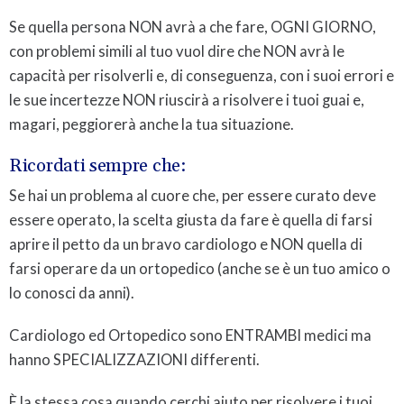
Se quella persona NON avrà a che fare, OGNI GIORNO,
con problemi simili al tuo vuol dire che NON avrà le
capacità per risolverli e, di conseguenza, con i suoi errori e
le sue incertezze NON riuscirà a risolvere i tuoi guai e,
magari, peggiorerà anche la tua situazione.
Ricordati sempre che:
Se hai un problema al cuore che, per essere curato deve
essere operato, la scelta giusta da fare è quella di farsi
aprire il petto da un bravo cardiologo e NON quella di
farsi operare da un ortopedico (anche se è un tuo amico o
lo conosci da anni).
Cardiologo ed Ortopedico sono ENTRAMBI medici ma
hanno SPECIALIZZAZIONI differenti.
È la stessa cosa quando cerchi aiuto per risolvere i tuoi