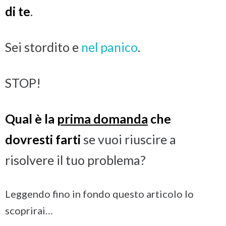
di te
.
Sei stordito e
nel panico
.
STOP!
Qual è la
prima domanda
che
dovresti farti
se vuoi riuscire a
risolvere il tuo problema?
Leggendo fino in fondo questo articolo lo
scoprirai…