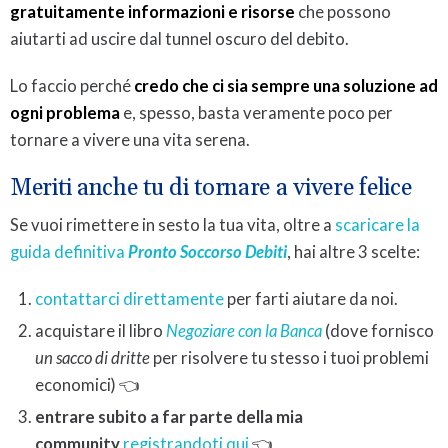
gratuitamente informazioni e risorse
che possono
aiutarti ad uscire dal tunnel oscuro del debito.
Lo faccio perché
credo che ci sia sempre una soluzione ad
ogni problema
e, spesso, basta veramente poco per
tornare a vivere una vita serena.
Meriti anche tu di tornare a vivere felice
Se vuoi rimettere in sesto la tua vita, oltre a
scaricare la
guida definitiva
Pronto Soccorso Debiti
, hai altre 3 scelte:
contattarci direttamente
per farti aiutare da noi.
acquistare il libro
Negoziare con la Banca
(dove fornisco
un sacco di dritte
per risolvere tu stesso i tuoi problemi
economici) 👈
entrare subito a far parte della mia
community
registrandoti qui
👈