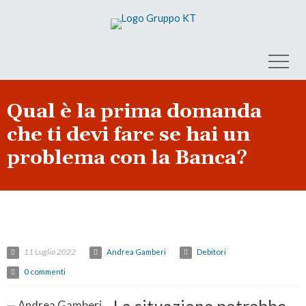
Qual è la prima domanda
che ti devi fare se hai un
problema con la Banca?
11 Luglio 2022
Andrea Gamberi
Debitori
0 commenti