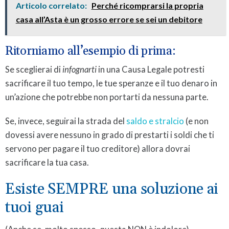
Articolo correlato:
Perché ricomprarsi la propria
casa all’Asta è un grosso errore se sei un debitore
Ritorniamo all’esempio di prima:
Se sceglierai di
infognarti
in una Causa Legale potresti
sacrificare il tuo tempo, le tue speranze e il tuo denaro in
un’azione che potrebbe non portarti da nessuna parte.
Se, invece, seguirai la strada del
saldo e stralcio
(e non
dovessi avere nessuno in grado di prestarti i soldi che ti
servono per pagare il tuo creditore) allora dovrai
sacrificare la tua casa.
Esiste SEMPRE una soluzione ai
tuoi guai