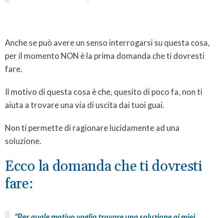
Anche se può avere un senso interrogarsi su questa cosa,
per il momento NON è la prima domanda che ti dovresti
fare.
Il motivo di questa cosa è che, quesito di poco fa, non ti
aiuta a trovare una via di uscita dai tuoi guai.
Non ti permette di ragionare lucidamente ad una
soluzione.
Ecco la domanda che ti dovresti
fare:
“
Per quale motivo
voglio trovare una soluzione ai miei