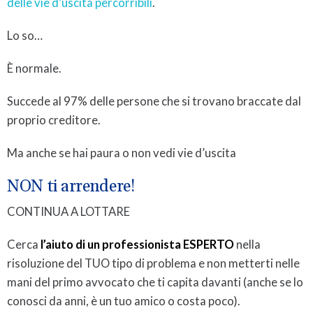
delle vie d’uscita percorribili
.
Lo so…
È normale.
Succede al 97% delle persone che si trovano braccate dal
proprio creditore.
Ma anche se hai paura o non vedi vie d’uscita
NON ti arrendere!
CONTINUA A LOTTARE
Cerca
l’aiuto di un professionista ESPERTO
nella
risoluzione del TUO tipo di problema e non metterti nelle
mani del primo avvocato che ti capita davanti (anche se lo
conosci da anni, è un tuo amico o costa poco).