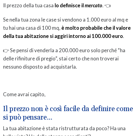
Il prezzo della tua casa
lo definisce il
mercato
. 👈
Se nella tua zona le case si vendono a 1.000 euro al mq e
tu hai una casa di 100 mq,
è molto probabile che il valore
della tua abitazione si aggiri intorno ai 100.000 euro
.
👉 Se pensi di venderla a 200.000 euro solo perché “ha
delle rifiniture di pregio”, stai certo che non troverai
nessuno disposto ad acquistarla.
Come avrai capito,
Il prezzo non è così facile da definire come
si può pensare…
La tua abitazione è stata ristrutturata da poco? Ha una