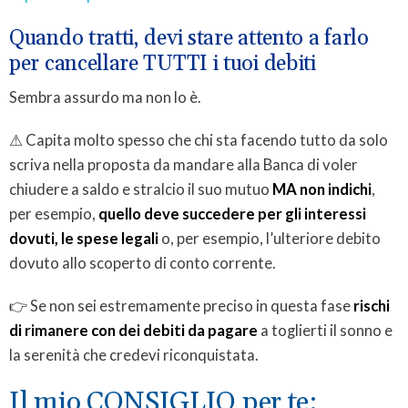
Quando tratti, devi stare attento a farlo
per cancellare TUTTI i tuoi debiti
Sembra assurdo ma non lo è.
⚠ Capita molto spesso che chi sta facendo tutto da solo
scriva nella proposta da mandare alla Banca di voler
chiudere a saldo e stralcio il suo mutuo
MA non indichi
,
per esempio,
quello deve succedere per gli interessi
dovuti, le spese legali
o, per esempio, l’ulteriore debito
dovuto allo scoperto di conto corrente.
👉 Se non sei estremamente preciso in questa fase
rischi
di rimanere con dei debiti da pagare
a toglierti il sonno e
la serenità che credevi riconquistata.
Il mio CONSIGLIO per te: