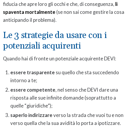
fiducia che apre loro gli occhi e che, di conseguenza,
li
spaventa mortalmente
(se non sai come gestire la cosa
anticipando il problema).
Le 3 strategie da usare con i
potenziali acquirenti
Quando hai di fronte un potenziale acquirente DEVI:
essere trasparente
su quello che sta succedendo
intorno a te;
essere competente
, nel senso che DEVI dare una
risposta alle sue infinite domande (soprattutto a
quelle “giuridiche”);
saperlo indirizzare
verso la strada che vuoi tu e non
verso quella che la sua avidità lo porta a ipotizzare.