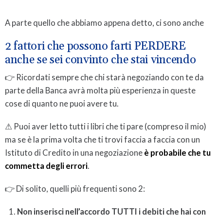
A parte quello che abbiamo appena detto, ci sono anche
2 fattori che possono farti PERDERE
anche se sei convinto che stai vincendo
👉 Ricordati sempre che chi starà negoziando con te da
parte della Banca avrà molta più esperienza in queste
cose di quanto ne puoi avere tu.
⚠ Puoi aver letto tutti i libri che ti pare (compreso il mio)
ma se è la prima volta che ti trovi faccia a faccia con un
Istituto di Credito in una negoziazione
è probabile che tu
commetta degli errori
.
👉 Di solito, quelli più frequenti sono 2:
Non inserisci nell’accordo TUTTI i debiti che hai con