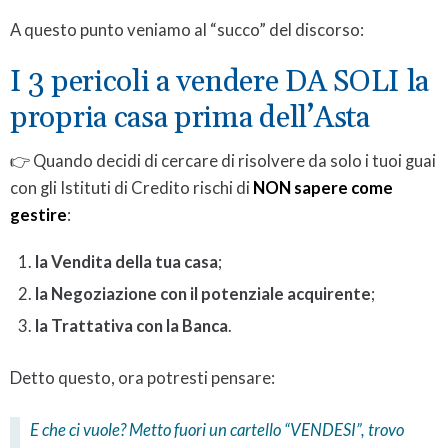
A questo punto veniamo al “succo” del discorso:
I 3 pericoli a vendere DA SOLI la
propria casa prima dell’Asta
👉 Quando decidi di cercare di risolvere da solo i tuoi guai
con gli Istituti di Credito rischi di
NON sapere come
gestire
:
la Vendita della tua casa
;
la Negoziazione con il potenziale acquirente
;
la Trattativa con la Banca
.
Detto questo, ora potresti pensare:
E che ci vuole? Metto fuori un cartello “VENDESI”, trovo