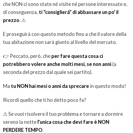
che NON ci sono state né visite né persone interessate e,
di conseguenza,
ti “consiglierà” di abbassare un po’ il
prezzo
. ⚠
E proseguirà con questo metodo fino a che il valore della
tua abitazione non sarà giunto al livello del mercato.
👉 Peccato, però, che
per fare questa cosa ci
potrebbero volere anche molti mesi, se non anni
(a
seconda del prezzo dal quale sei partito).
Ma
tu NON hai mesi o anni da sprecare
in questo modo!
Ricordi quello che ti ho detto poco fa?
⚠ Se vuoi risolvere il tuo problema e tornare a dormire
sereno la notte
l’unica cosa che devi fare è NON
PERDERE TEMPO
.