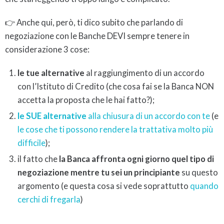
👉 Anche qui, però, ti dico subito che parlando di
negoziazione con le Banche DEVI sempre tenere in
considerazione 3 cose:
le tue alternative
al raggiungimento di un accordo
con l’Istituto di Credito (che cosa fai se la Banca NON
accetta la proposta che le hai fatto?);
le SUE alternative
alla chiusura di un accordo con te
(e
le cose che ti possono rendere la trattativa molto più
difficile
);
il fatto che
la Banca affronta ogni giorno quel tipo di
negoziazione mentre tu sei un principiante
su questo
argomento (e questa cosa si vede soprattutto
quando
cerchi di fregarla
)