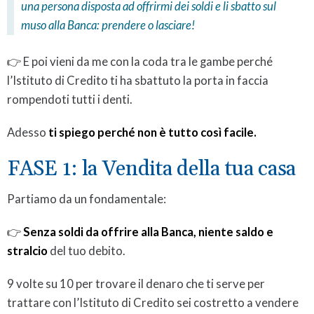
una persona disposta ad offrirmi dei soldi e li
sbatto sul
muso
alla Banca: prendere o lasciare!
👉 E poi vieni da me con la coda tra le gambe perché
l’Istituto di Credito ti ha sbattuto la porta in faccia
rompendoti tutti i denti.
Adesso
ti spiego perché non è tutto così facile.
FASE 1: la Vendita della tua casa
Partiamo da un fondamentale:
👉
Senza soldi da offrire alla Banca, niente saldo e
stralcio
del tuo debito.
9 volte su 10 per trovare il denaro che ti serve per
trattare con l’Istituto di Credito sei costretto a vendere