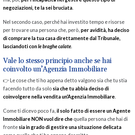
negoziazioni, te la sei bruciata
.
Nel secondo caso, perché hai investito tempo e risorse
per trovare una persona che, però,
per avidità, ha deciso
di comprare la tua casa direttamente dal Tribunale,
lasciandoti con
le braghe calate
.
Vale lo stesso principio anche se hai
coinvolto un’Agenzia Immobiliare
👉 Le cose che ti ho appena detto valgono sia che tu stia
facendo tutto da solo
sia che tu abbia deciso di
coinvolgere nella vendita un’Agenzia Immobiliare
.
Come ti dicevo poco fa,
il solo fatto di essere un Agente
Immobiliare NON vuol dire che
quella persona che hai di
fronte
sia in grado di gestire una situazione delicata