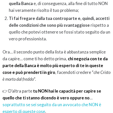
quella Banca
e, di conseguenza, alla fine di tutto NON
hai veramente risolto il tuo problema;
Ti fai fregare dalla tua controparte e, quindi, accetti
delle condizioni che sono più svantaggiose
rispetto a
quello che potevi ottenere se fossi stato seguito da un
vero professionista.
Ora… il secondo punto della lista è abbastanza semplice
da capire… come ti ho detto prima,
chi negozia con te da
parte della Banca è molto più esperto di te in queste
cose e può prenderti in giro
, facendoti credere “
che Cristo
è morto dal freddo
“.
👉 D’altra parte
tu NON hai le capacità per capire se
quello che ti stanno dicendo è vero oppure no
…
soprattutto se sei seguito da un avvocato che NON è
esperto di queste cose
.