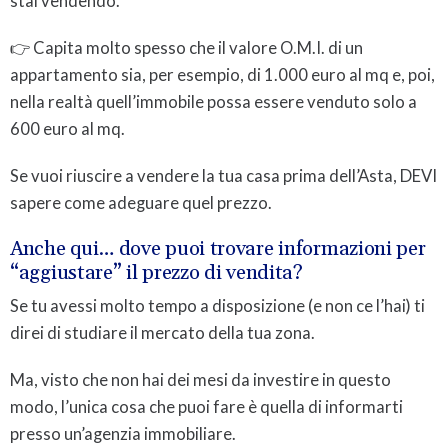
stai vendendo.
👉 Capita molto spesso che il valore O.M.I. di un
appartamento sia, per esempio, di 1.000 euro al mq e, poi,
nella realtà quell’immobile possa essere venduto solo a
600 euro al mq.
Se vuoi riuscire a vendere la tua casa prima dell’Asta, DEVI
sapere come adeguare quel prezzo.
Anche qui… dove puoi trovare informazioni per
“aggiustare” il prezzo di vendita?
Se tu avessi molto tempo a disposizione (e non ce l’hai) ti
direi di studiare il mercato della tua zona.
Ma, visto che non hai dei mesi da investire in questo
modo, l’unica cosa che puoi fare è quella di informarti
presso un’agenzia immobiliare.