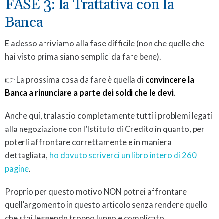
FASE 3: la Trattativa con la
Banca
E adesso arriviamo alla fase difficile (non che quelle che
hai visto prima siano semplici da fare bene).
👉 La prossima cosa da fare è quella di
convincere la
Banca a rinunciare a parte dei soldi che le devi
.
Anche qui, tralascio completamente tutti i problemi legati
alla negoziazione con l’Istituto di Credito in quanto, per
poterli affrontare correttamente e in maniera
dettagliata,
ho dovuto scriverci un libro intero di 260
pagine
.
Proprio per questo motivo NON potrei affrontare
quell’argomento in questo articolo senza rendere quello
che stai leggendo troppo lungo e complicato.