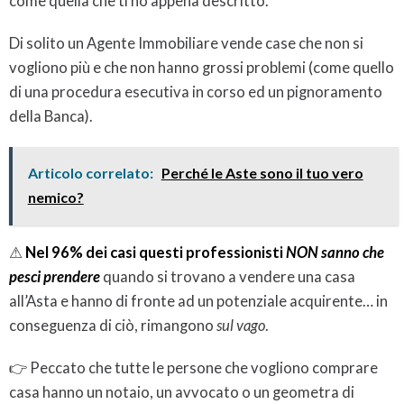
come quella che ti ho appena descritto.
Di solito un Agente Immobiliare vende case che non si
vogliono più e che non hanno grossi problemi (come quello
di una procedura esecutiva in corso ed un pignoramento
della Banca).
Articolo correlato:
Perché le Aste sono il tuo vero
nemico?
⚠
Nel 96% dei casi questi professionisti
NON sanno che
pesci prendere
quando si trovano a vendere una casa
all’Asta e hanno di fronte ad un potenziale acquirente… in
conseguenza di ciò, rimangono
sul vago
.
👉 Peccato che tutte le persone che vogliono comprare
casa hanno un notaio, un avvocato o un geometra di