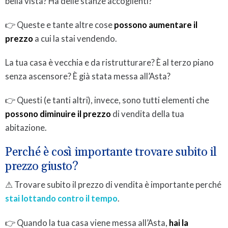
bella vista? Ha delle stanze accoglienti?
👉 Queste e tante altre cose
possono aumentare il
prezzo
a cui la stai vendendo.
La tua casa è vecchia e da ristrutturare? È al terzo piano
senza ascensore? È già stata messa all’Asta?
👉 Questi (e tanti altri), invece, sono tutti elementi che
possono diminuire il prezzo
di vendita della tua
abitazione.
Perché è così importante trovare subito il
prezzo giusto?
⚠ Trovare subito il prezzo di vendita è importante perché
stai lottando contro il tempo
.
👉 Quando la tua casa viene messa all’Asta,
hai la