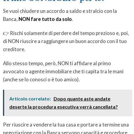
Se vuoi chiudere un accordo a saldo e stralcio con la
Banca,
NON fare tutto da solo
.
👉 Rischi solamente di perdere del tempo prezioso e, poi,
di NON riuscire a raggiungere un buon accordo con il tuo
creditore.
Allo stesso tempo, però, NON ti affidare al primo
avvocato o agente immobiliare che ti capita tra le mani
(anche se lo conosci o è tuo amico).
Articolo correlato:
Dopo quante aste andate
deserte la procedura esecutiva verrà cancellata?
Per riuscire a vendere la tua casa e portare a termine una
negoziazione con la Banca servono capacità e procedure