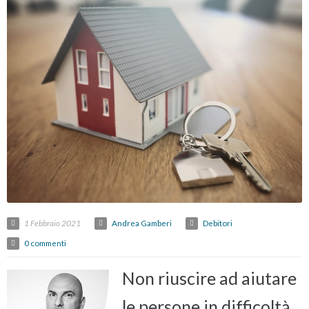
1 Febbraio 2021
Andrea Gamberi
Debitori
0 commenti
Non riuscire ad aiutare
le persone in difficoltà