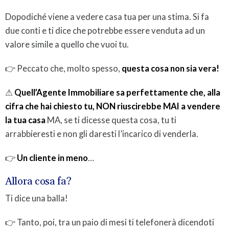
Dopodiché viene a vedere casa tua per una stima. Si fa
due conti e ti dice che potrebbe essere venduta ad un
valore simile a quello che vuoi tu.
👉 Peccato che, molto spesso,
questa cosa non sia vera!
⚠
Quell’Agente Immobiliare sa perfettamente che, alla
cifra che hai chiesto tu, NON riuscirebbe MAI a vendere
la tua casa
MA, se ti dicesse questa cosa, tu ti
arrabbieresti e non gli daresti l’incarico di venderla.
👉
Un cliente in meno
…
Allora cosa fa?
Ti dice una balla!
👉 Tanto, poi, tra un paio di mesi ti telefonerà dicendoti