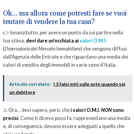
Ok… ma allora come potresti fare se vuoi
tentare di vendere la tua casa?
👉 Innanzitutto, per avere un punto da cui partire nella
tua stima,
devi dare un’occhiata ai
valori O.M.I.
(
Osservatorio del Mercato Immobiliare
) che vengono diffusi
dall’Agenzia delle Entrate e che riguardano una media dei
valori di vendita degli immobili in varie zone d’Italia.
Articolo correlato:
I 3 falsi miti sulle aste quando sei
un debitore
⚠ Ora… devi sapere, però, che
i valori O.M.I.
NON
sono
precisi
. Come ti dicevo poco fa, rappresentano una media
e, di conseguenza, devono essere adeguati a quello che