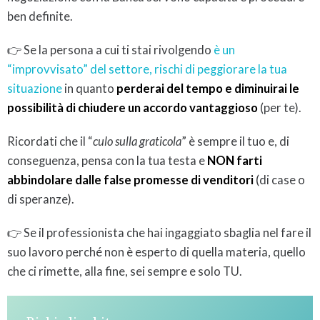
ben definite.
👉 Se la persona a cui ti stai rivolgendo
è un
“improvvisato” del settore, rischi di peggiorare la tua
situazione
in quanto
perderai del tempo e diminuirai le
possibilità di chiudere un accordo vantaggioso
(per te).
Ricordati che il “
culo sulla graticola
” è sempre il tuo e, di
conseguenza, pensa con la tua testa e
NON farti
abbindolare dalle false promesse di venditori
(di case o
di speranze).
👉 Se il professionista che hai ingaggiato sbaglia nel fare il
suo lavoro perché non è esperto di quella materia, quello
che ci rimette, alla fine, sei sempre e solo TU.